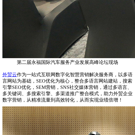
第二届永福国际汽车服务产业发展高峰论坛现场
外贸云
作为一站式互联网数字化智慧营销解决服务商，以多语
言网站为基础，SEO优化为核心，整合多语言网站建站，搜索
引擎SEO优化，SEM营销，SNS社交媒体营销，通过多语言、
多关键词、多搜索引擎、多渠道推广整合模式，助力外贸企业
数字营销，从精准流量到高效转化，从而实现业绩倍增！