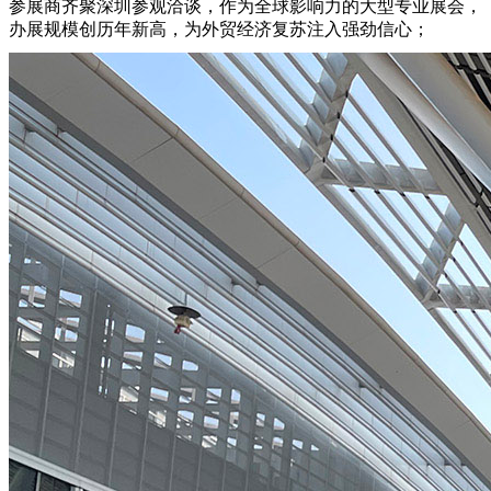
参展商齐聚深圳参观洽谈，作为全球影响力的大型专业展会，
办展规模创历年新高，为外贸经济复苏注入强劲信心；