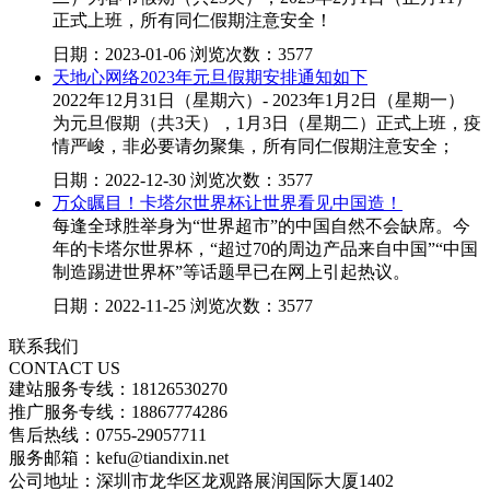
正式上班，所有同仁假期注意安全！
日期：2023-01-06 浏览次数：3577
天地心网络2023年元旦假期安排通知如下
2022年12月31日（星期六）- 2023年1月2日（星期一）
为元旦假期（共3天），1月3日（星期二）正式上班，疫
情严峻，非必要请勿聚集，所有同仁假期注意安全；
日期：2022-12-30 浏览次数：3577
万众瞩目！卡塔尔世界杯让世界看见中国造！
每逢全球胜举身为“世界超市”的中国自然不会缺席。今
年的卡塔尔世界杯，“超过70的周边产品来自中国”“中国
制造踢进世界杯”等话题早已在网上引起热议。
日期：2022-11-25 浏览次数：3577
联系我们
CONTACT US
建站服务专线：18126530270
推广服务专线：18867774286
售后热线：0755-29057711
服务邮箱：kefu@tiandixin.net
公司地址：深圳市龙华区龙观路展润国际大厦1402