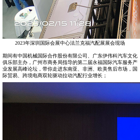
2023年深圳国际会展中心法兰克福汽配展展会现场
期间有中国机械国际合作股份有限公司、广东伊伟科汽车文化
俱乐部主办，广州市商务局指导的第二届永福国际汽车服务产
业发展高峰论坛，带你走进东南亚、非洲、欧美售后市场，国
际贸易、跨境电商双轮驱动拉动汽配行业增长；