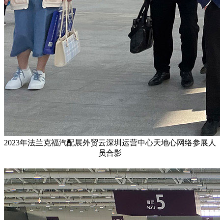
2023年法兰克福汽配展外贸云深圳运营中心天地心网络参展人
员合影