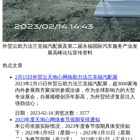
外贸云助力法兰克福汽配展及第二届永福国际汽车服务产业发
展高峰论坛宣传资料
热点文章
2月15日外贸云天地心网络助力法兰克福汽配展
2023年2月15日外贸云助力法兰克福汽配展，超3000家海
内外参展商齐聚深圳参观洽谈，作为全球影响力的大型
专业展会，办展规模创历年新高，为外贸经济复苏注入
强劲信心；
日期：2023-02-18 浏览次数：3577
2023年度天地心网络春节假期安排通知
本公司依据实际情况，2023年度春节假期具体安排如
下：2023年1月9日（星期一）- 2023年1月31日（星期
二）为春节假期（共23天），2023年2月1日（正月11）