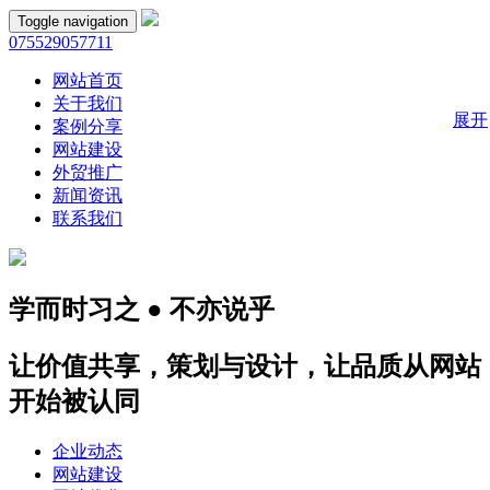
Toggle navigation
075529057711
网站首页
关于我们
展开
案例分享
网站建设
外贸推广
新闻资讯
联系我们
学而时习之 ● 不亦说乎
让价值共享，策划与设计，让品质从网站
开始被认同
企业动态
网站建设