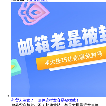
外贸人注意了，邮件这样发容易被拦截！
做外贸自然就少不了邮件营销，每天大批量群发邮件，