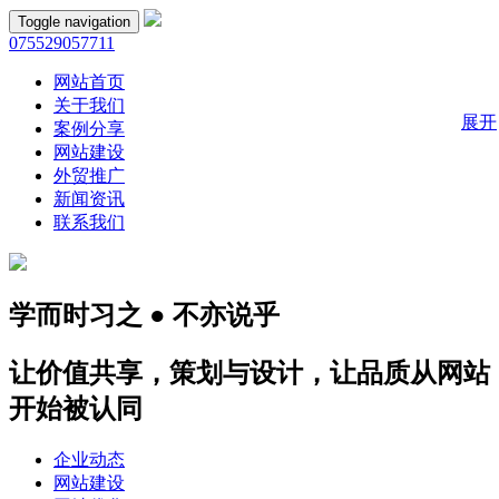
Toggle navigation
075529057711
网站首页
关于我们
展开
案例分享
网站建设
外贸推广
新闻资讯
联系我们
学而时习之 ● 不亦说乎
让价值共享，策划与设计，让品质从网站
开始被认同
企业动态
网站建设