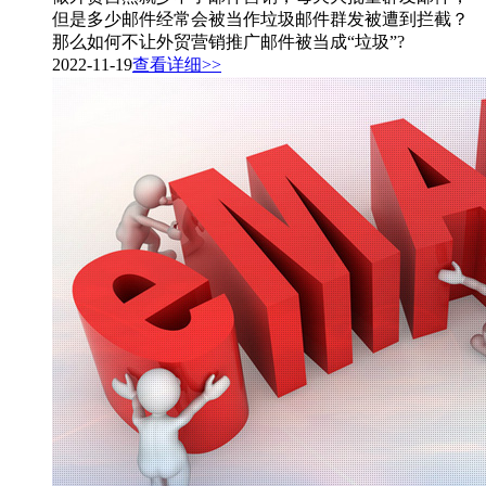
但是多少邮件经常会被当作垃圾邮件群发被遭到拦截？
那么如何不让外贸营销推广邮件被当成“垃圾”?
2022-11-19
查看详细>>