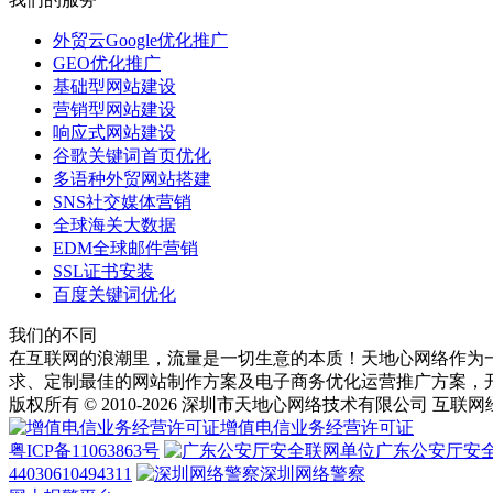
外贸云Google优化推广
GEO优化推广
基础型网站建设
营销型网站建设
响应式网站建设
谷歌关键词首页优化
多语种外贸网站搭建
SNS社交媒体营销
全球海关大数据
EDM全球邮件营销
SSL证书安装
百度关键词优化
我们的不同
在互联网的浪潮里，流量是一切生意的本质！天地心网络作为一
求、定制最佳的网站制作方案及电子商务优化运营推广方案，开
版权所有 © 2010-2026 深圳市天地心网络技术有限公司 互联
增值电信业务经营许可证
粤ICP备11063863号
广东公安厅安
44030610494311
深圳网络警察