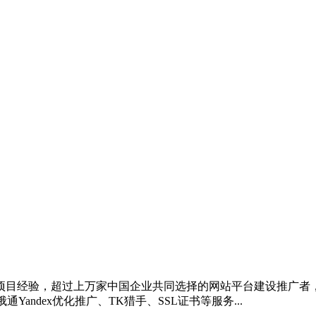
项目经验，超过上万家中国企业共同选择的网站平台建设推广者，20
andex优化推广、TK猎手、SSL证书等服务...