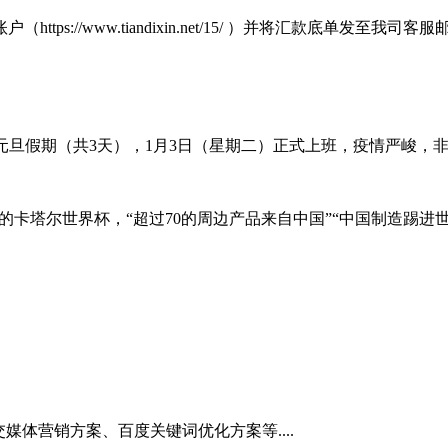
/www.tiandixin.net/15/ ）并将汇款底单发至我司客服邮
星期一）为元旦假期（共3天），1月3日（星期二）正式上班，疫情严
的卡塔尔世界杯，“超过70的周边产品来自中国”“中国制造踢进
媒体营销方案、百度关键词优化方案等....