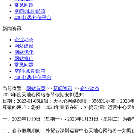
常见问题
空间/域名/邮箱
400电话/短信平台
新闻资讯
企业动态
网站建设
网站优化
网站推广
常见问题
空间/域名/邮箱
400电话/短信平台
当前位置：
网站首页
>>
新闻资讯
>>
企业动态
2023年度天地心网络春节假期安排通知
日期：2023-01-06
编辑：天地心网络
阅读：3568次
标签：202
尊敬的用户：您好！2023年春节在即，外贸云深圳运营中心
一、2023年1月9日（星期一）- 2023年1月31日（星期二）
二、春节假期期间，外贸云深圳运营中心天地心网络将一如既往的为