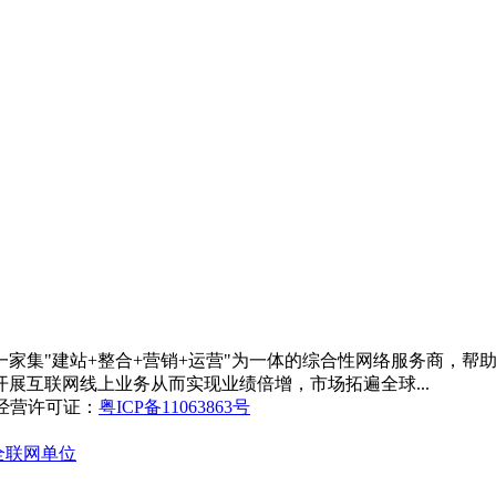
家集"建站+整合+营销+运营"为一体的综合性网络服务商，帮
展互联网线上业务从而实现业绩倍增，市场拓遍全球...
网经营许可证：
粤ICP备11063863号
全联网单位