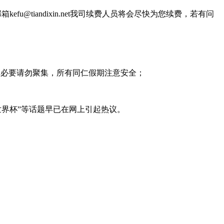
箱kefu@tiandixin.net我司续费人员将会尽快为您续费，若有问
峻，非必要请勿聚集，所有同仁假期注意安全；
世界杯”等话题早已在网上引起热议。