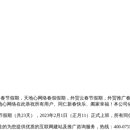
3年春节假期，天地心网络春假假期，外贸云春节假期，外贸推广
天地心网络在此恭祝所有用户、同仁新春快乐、阖家幸福！本公司依
为春节假期（共23天），2023年2月1日（正月11）正式上班，所
您提供优质的互联网建站及推广咨询服务，热线：400-0755-